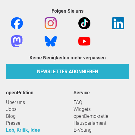
Folgen Sie uns
Keine Neuigkeiten mehr verpassen
NEWSLETTER ABONNIEREN
openPetition
Service
Über uns
FAQ
Jobs
Widgets
Blog
openDemokratie
Presse
Hausparlament
Lob, Kritik, Idee
E-Voting