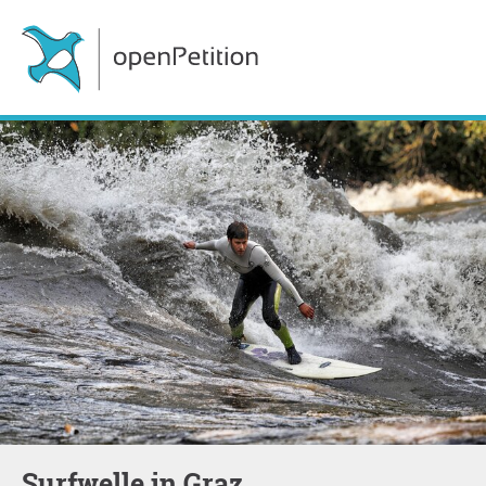
Surfwelle in Graz