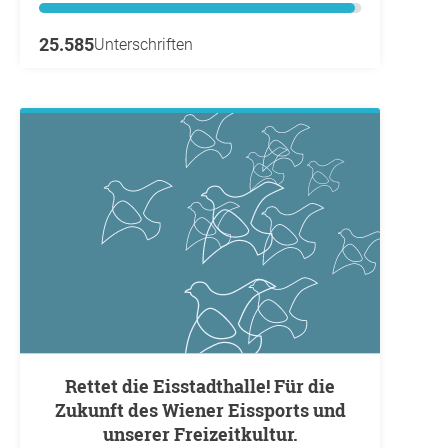
25.585
Unterschriften
Rettet die Eisstadthalle! Für die
Zukunft des Wiener Eissports und
unserer Freizeitkultur.