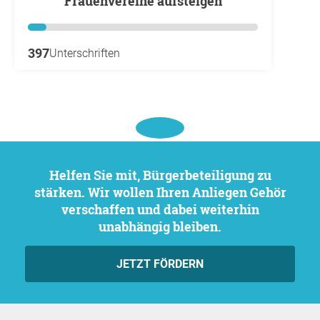
Frauenvereine aufsteigen
397
Unterschriften
Helfen Sie mit, Bürgerbeteiligung zu
stärken. Wir wollen Ihren Anliegen Gehör
verschaffen und dabei weiterhin
unabhängig bleiben.
JETZT FÖRDERN