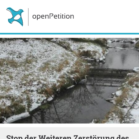
Stop der Weiteren Zerstörung des