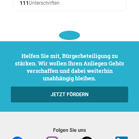
111
Unterschriften
Helfen Sie mit, Bürgerbeteiligung zu
stärken. Wir wollen Ihren Anliegen Gehör
verschaffen und dabei weiterhin
unabhängig bleiben.
JETZT FÖRDERN
Folgen Sie uns