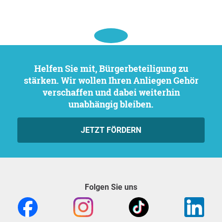
Helfen Sie mit, Bürgerbeteiligung zu
stärken. Wir wollen Ihren Anliegen Gehör
verschaffen und dabei weiterhin
unabhängig bleiben.
JETZT FÖRDERN
Folgen Sie uns