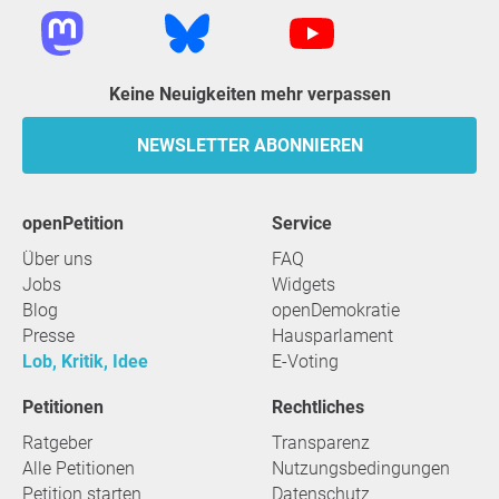
Keine Neuigkeiten mehr verpassen
NEWSLETTER ABONNIEREN
openPetition
Service
Über uns
FAQ
Jobs
Widgets
Blog
openDemokratie
Presse
Hausparlament
Lob, Kritik, Idee
E-Voting
Petitionen
Rechtliches
Ratgeber
Transparenz
Alle Petitionen
Nutzungsbedingungen
Petition starten
Datenschutz