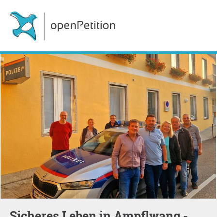
Sicheres Leben in Ampflwang -