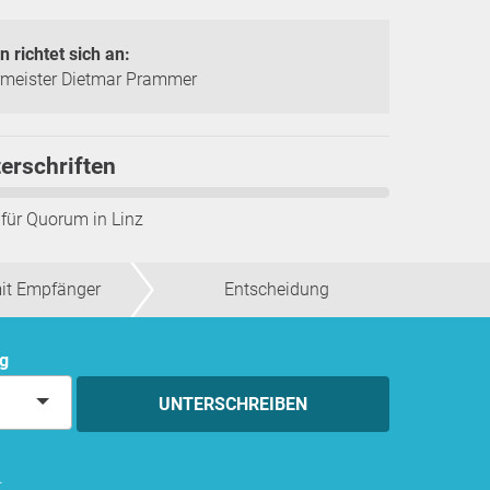
n richtet sich an:
rmeister Dietmar Prammer
erschriften
 für Quorum in
Linz
mit Empfänger
Entscheidung
ng
UNTERSCHREIBEN
.