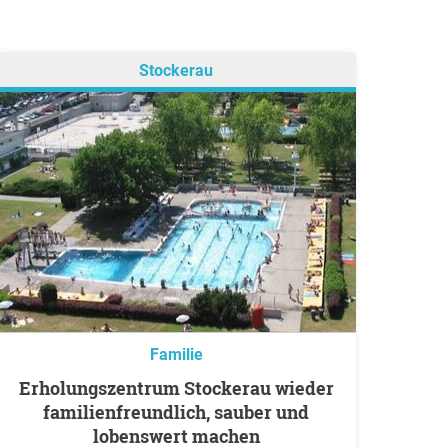
Stockerau
Familie
Erholungszentrum Stockerau wieder
familienfreundlich, sauber und
lobenswert machen