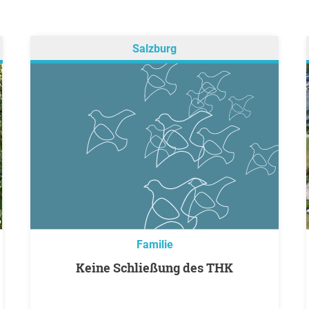
Salzburg
Familie
keine Schließung des THK