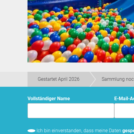
Gestartet April 2026
Sammlung noc
Vollständiger Name
E-Mail-
Ich bin einverstanden, dass meine Daten
gespe