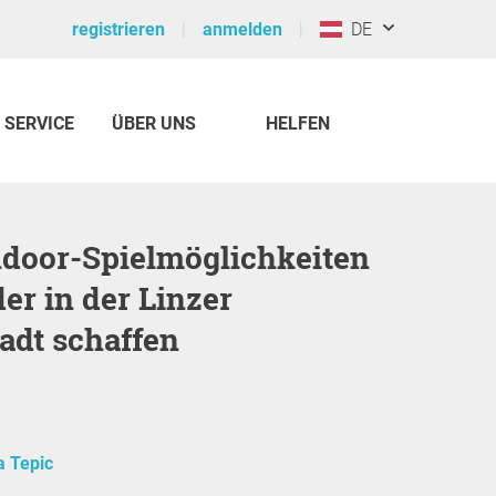
registrieren
anmelden
DE
SERVICE
ÜBER UNS
HELFEN
der in der Linzer
adt schaffen
 Tepic