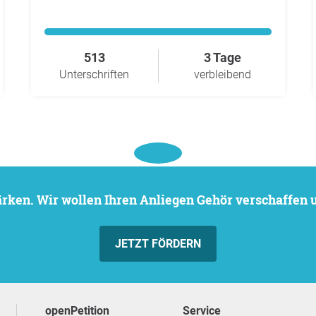
513
3 Tage
Unterschriften
verbleibend
stärken. Wir wollen Ihren Anliegen Gehör verschaffen
JETZT FÖRDERN
openPetition
Service