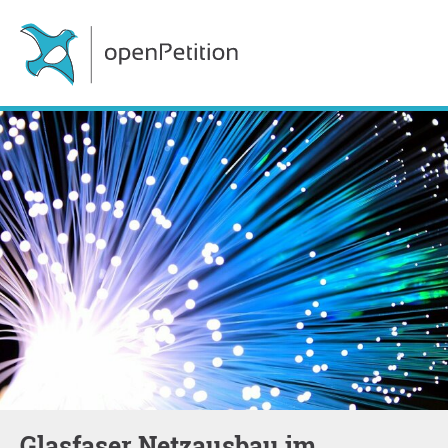
Glasfaser Netzausbau im