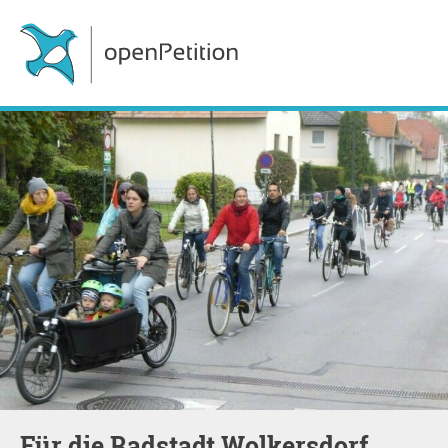
Für die Radstadt Wolkersdorf