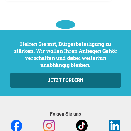
Helfen Sie mit, Bürgerbeteiligung zu
stärken. Wir wollen Ihren Anliegen Gehör
verschaffen und dabei weiterhin
unabhängig bleiben.
JETZT FÖRDERN
Folgen Sie uns