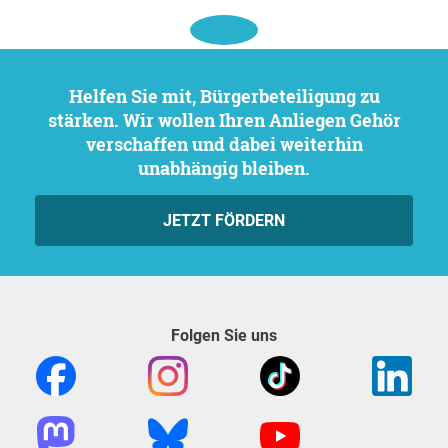
Helfen Sie mit, Bürgerbeteiligung zu
stärken. Wir wollen Ihren Anliegen Gehör
verschaffen und dabei weiterhin
unabhängig bleiben.
JETZT FÖRDERN
Folgen Sie uns