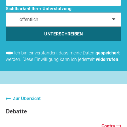
Sichtbarkeit Ihrer Unterstützung
öffentlich
UNTERSCHREIBEN
Ich bin einverstanden, dass meine Daten
gespeichert
werden. Diese Einwilligung kann ich jederzeit
widerrufen
.
Zur Übersicht
Debatte
Contra