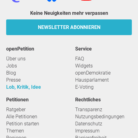
Keine Neuigkeiten mehr verpassen
NEWSLETTER ABONNIEREN
openPetition
Service
Über uns
FAQ
Jobs
Widgets
Blog
openDemokratie
Presse
Hausparlament
Lob, Kritik, Idee
E-Voting
Petitionen
Rechtliches
Ratgeber
Transparenz
Alle Petitionen
Nutzungsbedingungen
Petition starten
Datenschutz
Themen
Impressum
Regionen
Barrierefreiheit