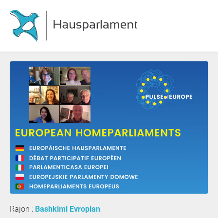
Rajon :
Bashkimi Evropian