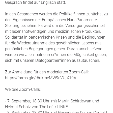
Gespräch findet auf Englisch statt.
In den Gesprächen werden die Politiker*innen zunächst zu
den Ergebnissen der Europäischen HausParlamente
Stellung beziehen. Es wird um die Versorgungssicherheit
mit lebensnotwendigen und medizinischen Produkten,
Solidarität in pandemischen Krisen und die Bedingungen
für die Wiederaufnahme des gewöhnlichen Lebens mit
persönlichen Begegnungen gehen. Daran anschließend
werden wir allen Teilnehmer*innen die Möglichkeit geben,
sich mit unseren Dialogpartner*innen auszutauschen.
Zur Anmeldung für den moderierten Zoom-Call:
https://forms.gle/r6ukmeMW9cVUjX19A
Weitere Zoom-Calls:
- 7. September, 18.30 Uhr: mit Martin Schirdewan und
Helmut Scholz von The Left / LINKE.
- 8. September, 18.30 Uhr: mit Gwendoline Delbos-Corfield