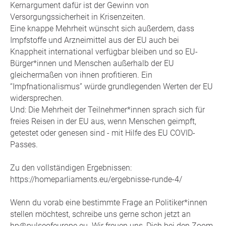
Kernargument dafür ist der Gewinn von
Versorgungssicherheit in Krisenzeiten.
Eine knappe Mehrheit wünscht sich außerdem, dass
Impfstoffe und Arzneimittel aus der EU auch bei
Knappheit international verfügbar bleiben und so EU-
Bürger*innen und Menschen außerhalb der EU
gleichermaßen von ihnen profitieren. Ein
“Impfnationalismus” würde grundlegenden Werten der EU
widersprechen.
Und: Die Mehrheit der Teilnehmer*innen sprach sich für
freies Reisen in der EU aus, wenn Menschen geimpft,
getestet oder genesen sind - mit Hilfe des EU COVID-
Passes.
Zu den vollständigen Ergebnissen:
https://homeparliaments.eu/ergebnisse-runde-4/
Wenn du vorab eine bestimmte Frage an Politiker*innen
stellen möchtest, schreibe uns gerne schon jetzt an
hp@pulseofeurope.eu. Wir freuen uns, Dich bei den Zoom-