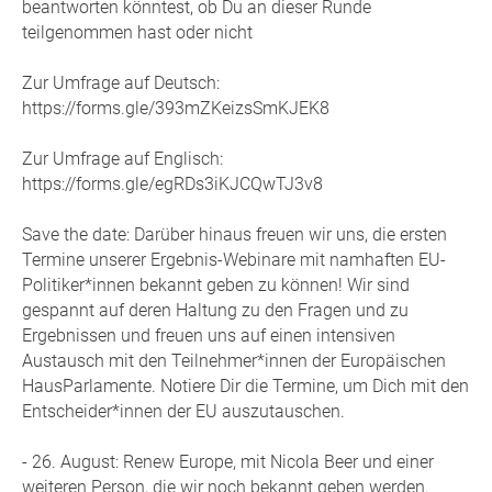
beantworten könntest, ob Du an dieser Runde
teilgenommen hast oder nicht
Zur Umfrage auf Deutsch:
https://forms.gle/393mZKeizsSmKJEK8
Zur Umfrage auf Englisch:
https://forms.gle/egRDs3iKJCQwTJ3v8
Save the date: Darüber hinaus freuen wir uns, die ersten
Termine unserer Ergebnis-Webinare mit namhaften EU-
Politiker*innen bekannt geben zu können! Wir sind
gespannt auf deren Haltung zu den Fragen und zu
Ergebnissen und freuen uns auf einen intensiven
Austausch mit den Teilnehmer*innen der Europäischen
HausParlamente. Notiere Dir die Termine, um Dich mit den
Entscheider*innen der EU auszutauschen.
- 26. August: Renew Europe, mit Nicola Beer und einer
weiteren Person, die wir noch bekannt geben werden.