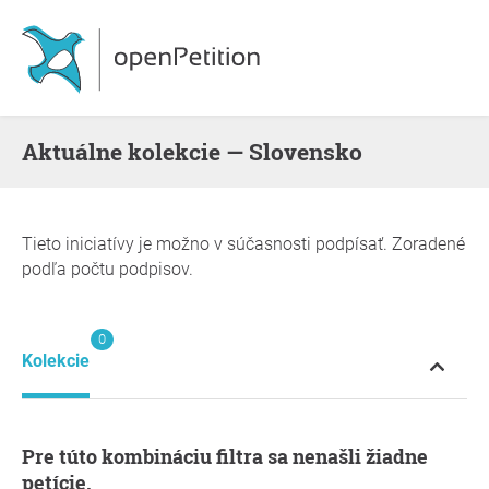
Aktuálne kolekcie — Slovensko
Tieto iniciatívy je možno v súčasnosti podpísať. Zoradené
podľa počtu podpisov.
0
Kolekcie
Pre túto kombináciu filtra sa nenašli žiadne
petície.