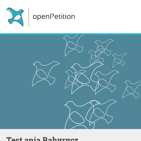
Test ania Bahyrycz