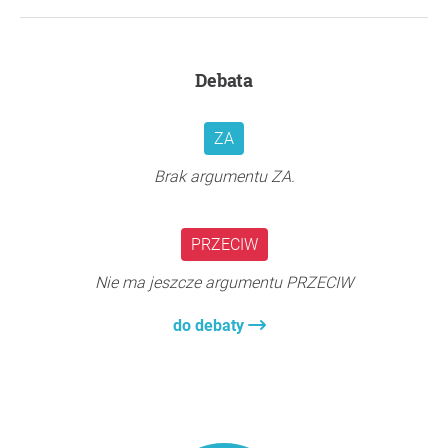
Debata
ZA
Brak argumentu ZA.
PRZECIW
Nie ma jeszcze argumentu PRZECIW
do debaty