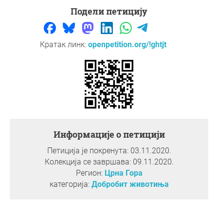
Подели петицију
Кратак линк:
openpetition.org/!ghtjt
Информације о петицији
Петиција је покренута: 03.11.2020.
Колекција се завршава: 09.11.2020.
Регион:
Црна Гора
категорија:
Добробит животиња