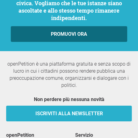
civica. Vogliamo che le tue istanze siano
ascoltate e allo stesso tempo rimanere
indipendenti.
PROMUOVI ORA
openPetition è una piattaforma gratuita e senza scopo di
lucro in cui i cittadini possono rendere pubblica una
preoccupazione comune, organizzarsi e dialogare con i
politici.
Non perdere più nessuna novità
ISCRIVITI ALLA NEWSLETTER
openPetition
servizio