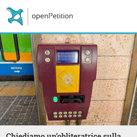
Chiediamo un’obliteratrice sulla