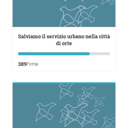
Salviamo il servizio urbano nella città
di orte
389
Firme