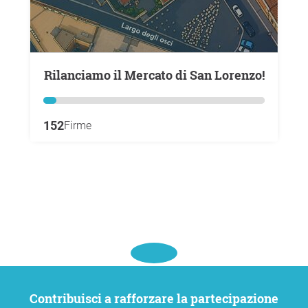
Rilanciamo il Mercato di San Lorenzo!
152
Firme
Contribuisci a rafforzare la partecipazione