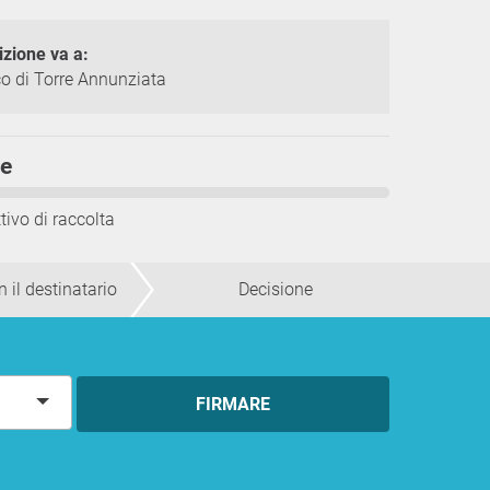
izione va a:
o di Torre Annunziata
me
tivo di raccolta
 il destinatario
Decisione
FIRMARE