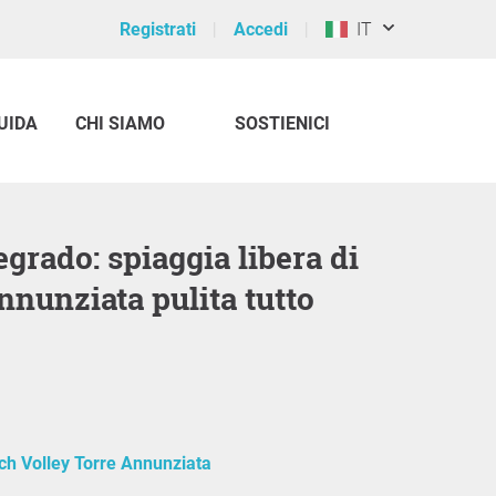
Registrati
Accedi
IT
UIDA
CHI SIAMO
SOSTIENICI
nnunziata pulita tutto
h Volley Torre Annunziata