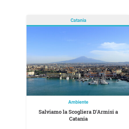
Catania
Ambiente
Salviamo la Scogliera D'Armisi a
Catania