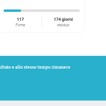
117
174 giorni
Firme
residuo