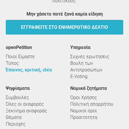
πολιτικούς.
Μην χάσετε ποτέ ξανά καμία είδηση
ΕΓΓΡΑΦΕΊΤΕ ΣΤΟ ΕΝΗΜΕΡΩΤΙΚΌ ΔΕΛΤΊΟ
openPetition
υπηρεσία
Ποιοί Είμαστε
Συχνές ερωτήσεις
Τύπος
Βουλή των
Έπαινος, κριτική, ιδέα
Αντιπροσώπων
E-Voting
Ψηφίσματα
Νομικά ζητήματα
Συμβουλές
Όροι Χρήσης
Όλες οι αναφορές
Πολιτική απορρήτου
Ξεκίνημα αναφοράς
Νομικοί όροι
Θέματα
Προσιτότητα
Περιοχές