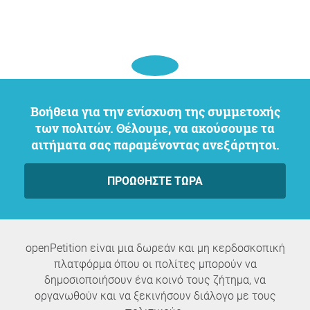
Βοήθεια για την ενίσχυση της συμμετοχής
των πολιτών. Θέλουμε, να ακούσουμε τα
αιτήματα σας παραμένοντας ανεξάρτητοι.
ΠΡΟΩΘΉΣΤΕ ΤΏΡΑ
openPetition είναι μια δωρεάν και μη κερδοσκοπική
πλατφόρμα όπου οι πολίτες μπορούν να
δημοσιοποιήσουν ένα κοινό τους ζήτημα, να
οργανωθούν και να ξεκινήσουν διάλογο με τους