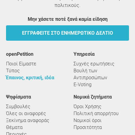
πολιτικούς.
Μην χάσετε ποτέ ξανά καμία είδηση
ΕΓΓΡΑΦΕΊΤΕ ΣΤΟ ΕΝΗΜΕΡΩΤΙΚΌ ΔΕΛΤΊΟ
openPetition
υπηρεσία
Ποιοί Είμαστε
Συχνές ερωτήσεις
Τύπος
Βουλή των
Έπαινος, κριτική, ιδέα
Αντιπροσώπων
E-Voting
Ψηφίσματα
Νομικά ζητήματα
Συμβουλές
Όροι Χρήσης
Όλες οι αναφορές
Πολιτική απορρήτου
Ξεκίνημα αναφοράς
Νομικοί όροι
Θέματα
Προσιτότητα
Περιοχές