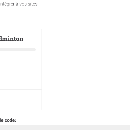
intégrer à vos sites.
 de code: