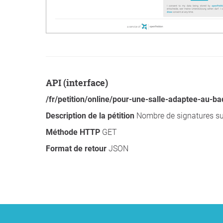
API (interface)
/fr/petition/online/pour-une-salle-adaptee-au-b
Description de la pétition
Nombre de signatures sur 
Méthode HTTP
GET
Format de retour
JSON