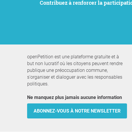
Contribuez à renforcer la participation citoyenne. Nous souhaitons faire entendre vos préoccupations tout en préservant notre
openPetition est une plateforme gratuite et à
but non lucratif où les citoyens peuvent rendre
publique une préoccupation commune,
s'organiser et dialoguer avec les responsables
politiques.
Ne manquez plus jamais aucune information
ABONNEZ-VOUS À NOTRE NEWSLETTER