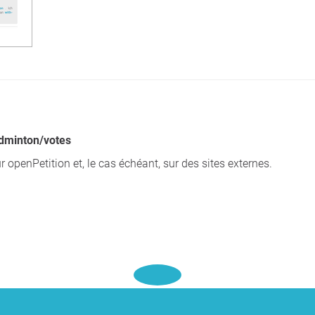
adminton/votes
openPetition et, le cas échéant, sur des sites externes.