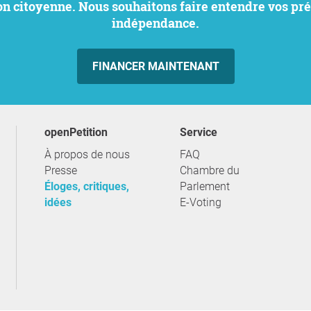
indépendance.
FINANCER MAINTENANT
openPetition
service
À propos de nous
FAQ
Presse
Chambre du
Éloges, critiques,
Parlement
idées
E-Voting