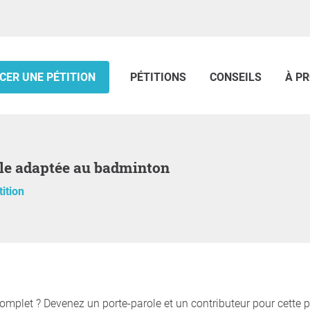
CER UNE PÉTITION
PÉTITIONS
CONSEILS
À P
alle adaptée au badminton
tition
omplet ? Devenez un porte-parole et un contributeur pour cette 