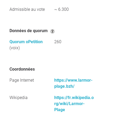
Admissible au vote
~ 6.300
Données de quorum
Quorum oPetition
260
(voix)
Coordonnées
Page Internet
https://www.larmor-
plage.bzh/
Wikipedia
https://fr.wikipedia.o
rg/wiki/Larmor-
Plage