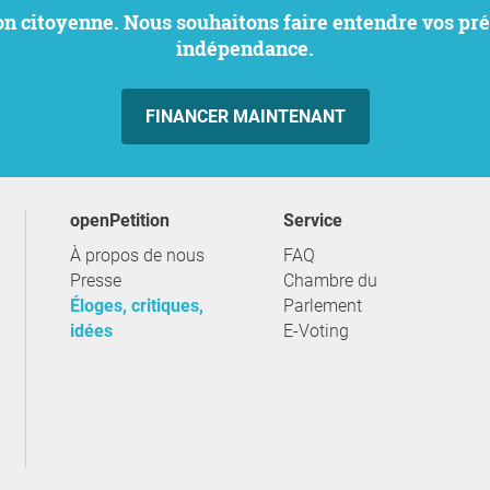
indépendance.
FINANCER MAINTENANT
openPetition
service
À propos de nous
FAQ
Presse
Chambre du
Éloges, critiques,
Parlement
idées
E-Voting