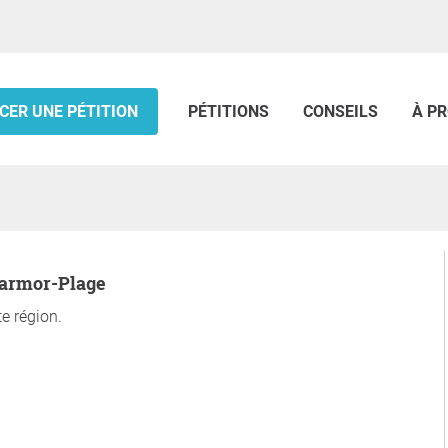
CER UNE PÉTITION
PÉTITIONS
CONSEILS
À P
 Larmor-Plage
e région.