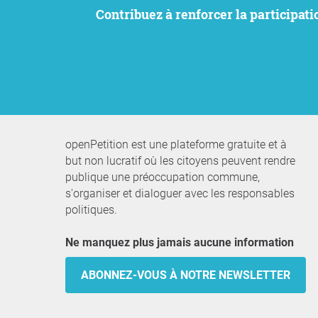
Contribuez à renforcer la participation citoyenne. Nous souhaitons faire entendre vos préoccupations tout en préservant notre
openPetition est une plateforme gratuite et à
but non lucratif où les citoyens peuvent rendre
publique une préoccupation commune,
s'organiser et dialoguer avec les responsables
politiques.
Ne manquez plus jamais aucune information
ABONNEZ-VOUS À NOTRE NEWSLETTER