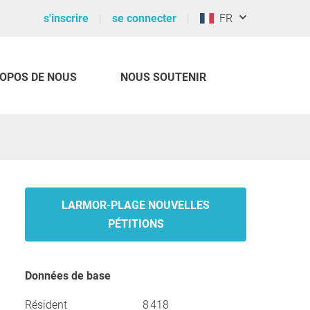
s'inscrire
se connecter
FR
ROPOS DE NOUS
NOUS SOUTENIR
LARMOR-PLAGE NOUVELLES
PÉTITIONS
Données de base
Résident
8 418