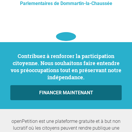
Parlementaires de Dommartin-la-Chaussée
Contribuez à renforcer la participation
citoyenne. Nous souhaitons faire entendre
vos préoccupations tout en préservant notre
indépendance.
FINANCER MAINTENANT
openPetition est une plateforme gratuite et à but non
lucratif où les citoyens peuvent rendre publique une