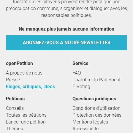
lucratif où les citoyens peuvent rendre publique une
préoccupation commune, s'organiser et dialoguer avec les
responsables politiques.
Ne manquez plus jamais aucune information
ABONNEZ-VOUS À NOTRE NEWSLETTER
openPetition
service
À propos de nous
FAQ
Presse
Chambre du Parlement
Éloges, critiques, idées
E-Voting
Pétitions
Questions juridiques
Conseils
Conditions d'utilisation
Toutes les pétitions
Protection des données
Lancer une pétition
Mentions légales
Thèmes
Accessibilité