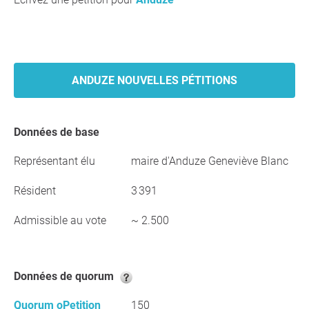
ANDUZE NOUVELLES PÉTITIONS
Données de base
Représentant élu
maire d'Anduze Geneviève Blanc
Résident
3 391
Admissible au vote
~ 2.500
Données de quorum
Quorum oPetition
150