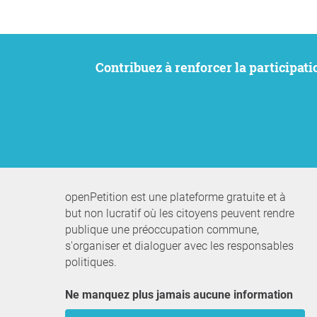
Contribuez à renforcer la participation citoyenne. Nous souhaitons faire entendre vos préoccupations tout en préservant notre
openPetition est une plateforme gratuite et à
but non lucratif où les citoyens peuvent rendre
publique une préoccupation commune,
s'organiser et dialoguer avec les responsables
politiques.
Ne manquez plus jamais aucune information