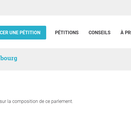
CER UNE PÉTITION
PÉTITIONS
CONSEILS
À P
sbourg
 sur la composition de ce parlement.