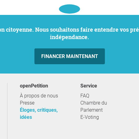
indépendance.
FINANCER MAINTENANT
openPetition
service
À propos de nous
FAQ
Presse
Chambre du
Éloges, critiques,
Parlement
idées
E-Voting