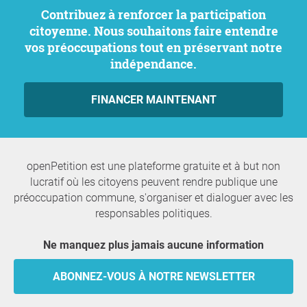
Contribuez à renforcer la participation
citoyenne. Nous souhaitons faire entendre
vos préoccupations tout en préservant notre
indépendance.
FINANCER MAINTENANT
openPetition est une plateforme gratuite et à but non
lucratif où les citoyens peuvent rendre publique une
préoccupation commune, s'organiser et dialoguer avec les
responsables politiques.
Ne manquez plus jamais aucune information
ABONNEZ-VOUS À NOTRE NEWSLETTER