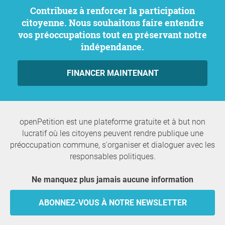
Contribuez à renforcer la participation
citoyenne. Nous souhaitons faire entendre
vos préoccupations tout en préservant notre
indépendance.
FINANCER MAINTENANT
openPetition est une plateforme gratuite et à but non
lucratif où les citoyens peuvent rendre publique une
préoccupation commune, s'organiser et dialoguer avec les
responsables politiques.
Ne manquez plus jamais aucune information
ABONNEZ-VOUS À NOTRE NEWSLETTER