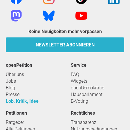
Keine Neuigkeiten mehr verpassen
NEWSLETTER ABONNIEREN
openPetition
Service
Über uns
FAQ
Jobs
Widgets
Blog
openDemokratie
Presse
Hausparlament
Lob, Kritik, Idee
E-Voting
Petitionen
Rechtliches
Ratgeber
Transparenz
Alle Petitionen
Nutzungsbedingungen