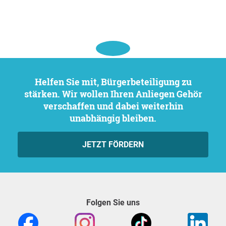
Helfen Sie mit, Bürgerbeteiligung zu
stärken. Wir wollen Ihren Anliegen Gehör
verschaffen und dabei weiterhin
unabhängig bleiben.
JETZT FÖRDERN
Folgen Sie uns