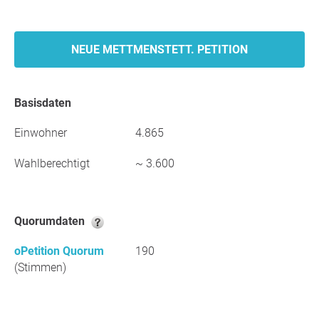
NEUE METTMENSTETT. PETITION
Basisdaten
Einwohner
4.865
Wahlberechtigt
~ 3.600
Quorumdaten
oPetition Quorum
190
(Stimmen)