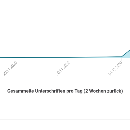
30.11.2020
01.12.2020
29.11.2020
Gesammelte Unterschriften pro Tag (2 Wochen zurück)