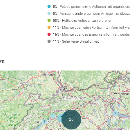
5%
- Würde gemeinsame Aktionen mit organisier
5%
- Versuche andere von dem Anliegen zu überz
53%
- Helfe, das Anliegen zu verbreiten
11%
- Möchte über jeden Fortschritt informiert w
16%
- Möchte über das Ergebnis informiert werde
11%
- Sehe keine Dringlichkeit
en