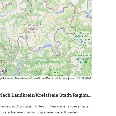
etition.eu | Map data ©
contributors | from: 07.08.2026
OpenStreetMap
nach Landkreis/Kreisfreie Stadt/Region/Stadtbezirk
Hinweis zu Dopplungen: Unterschriften können in dieser Liste
zu verschiedenen Verwaltungsebenen gezählt werden.