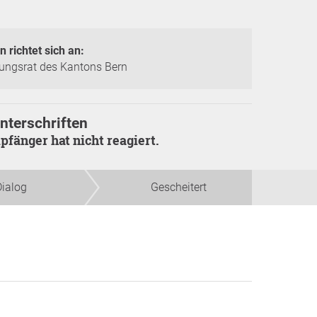
n richtet sich an:
ungsrat des Kantons Bern
nterschriften
pfänger hat nicht reagiert.
Dialog
Gescheitert