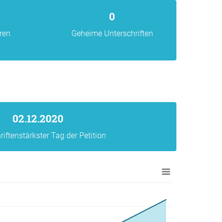
0
ren
Geheime Unterschriften
02.12.2020
riftenstärkster Tag der Petition