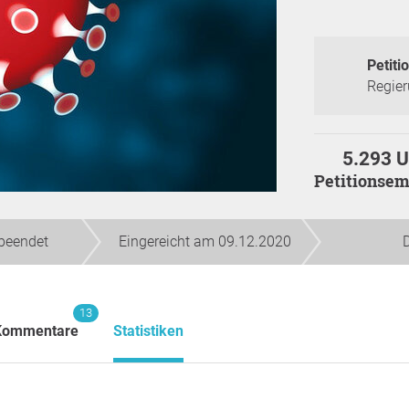
Petitio
Regier
5.293 U
Petitionsem
beendet
Eingereicht am 09.12.2020
13
Kommentare
Statistiken