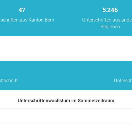
47
5.246
rschriften aus Kanton Bern
Unterschriften aus ande
Regionen
chschnitt
Untersch
Unterschriftenwachstum im Sammelzeitraum