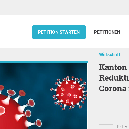
PETITION STARTEN
PETITIONEN
Wirtschaft
Kanton Bern; Gegen die lachhafte
Redukti
Corona 
Petent