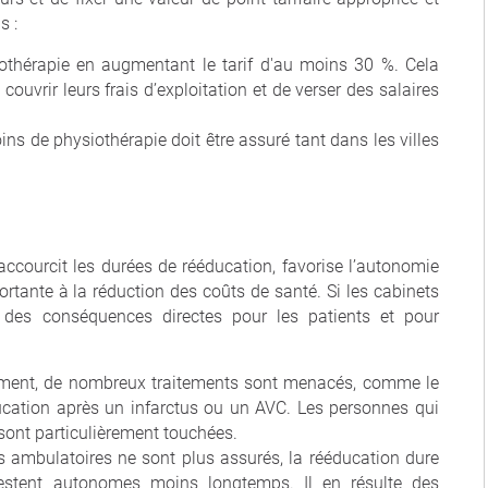
s :
othérapie en augmentant le tarif d'au moins 30 %. Cela
ouvrir leurs frais d’exploitation et de verser des salaires
ins de physiothérapie doit être assuré tant dans les villes
accourcit les durées de rééducation, favorise l’autonomie
tante à la réduction des coûts de santé. Si les cabinets
e des conséquences directes pour les patients et pour
erment, de nombreux traitements sont menacés, comme le
ucation après un infarctus ou un AVC. Les personnes qui
 sont particulièrement touchées.
ns ambulatoires ne sont plus assurés, la rééducation dure
estent autonomes moins longtemps. Il en résulte des