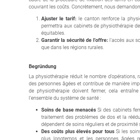
couvrant les coûts. Concrètement, nous demandon
Ajuster le tarif:
le canton renforce la physi
permettra aux cabinets de physiothérapie de c
équitables.
Garantir la sécurité de l’offre:
l’accès aux so
que dans les régions rurales.
Begründung
La physiothérapie réduit le nombre d’opérations, r
des personnes âgées et contribue de manière impor
de physiothérapie doivent fermer, cela entraîn
l’ensemble du système de santé :
Soins de base menacés
Si des cabinets f
traitement des problèmes de dos et la rééd
dépendent de soins réguliers et de proximité
Des coûts plus élevés pour tous
Si les soi
plus longtemps et les personnes âgées r