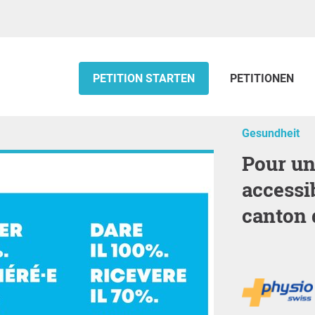
PETITION STARTEN
PETITIONEN
Gesundheit
Pour une physiothérapie
accessi
canton 