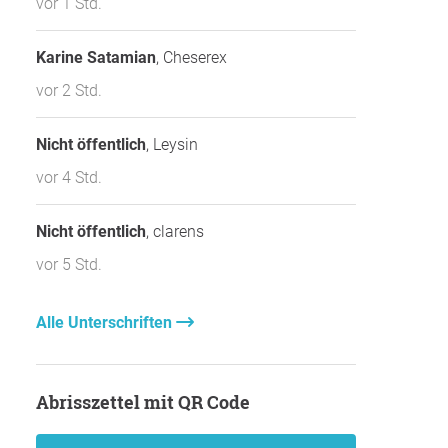
vor 1 Std.
Karine Satamian
, Cheserex
vor 2 Std.
Nicht öffentlich
, Leysin
vor 4 Std.
Nicht öffentlich
, clarens
vor 5 Std.
Alle Unterschriften
Abrisszettel mit QR Code