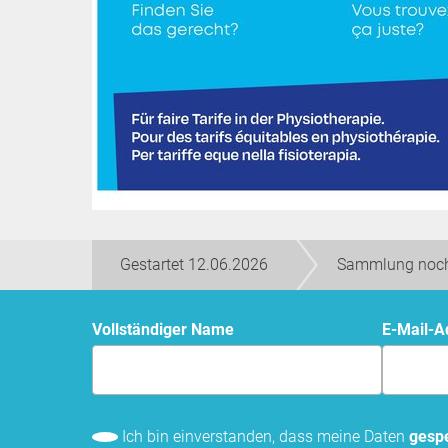
Gestartet 12.06.2026
Sammlung noch
Vollständiger Name
E-Mail-
Ich bin einverstanden, dass meine Daten
gespe