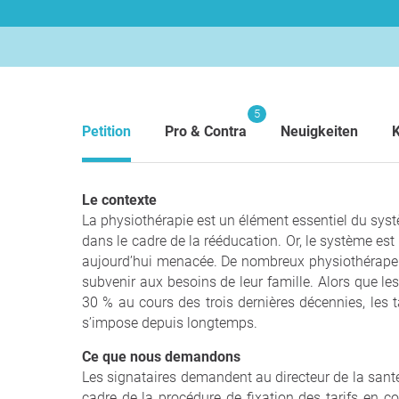
5
Petition
Pro & Contra
Neuigkeiten
Le contexte
La physiothérapie est un élément essentiel du syst
dans le cadre de la rééducation. Or, le système es
aujourd’hui menacée. De nombreux physiothérapeut
subvenir aux besoins de leur famille. Alors que le
30 % au cours des trois dernières décennies, les 
s’impose depuis longtemps.
Ce que nous demandons
Les signataires demandent au directeur de la san
cadre de la procédure de fixation des tarifs en cou