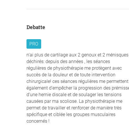
Debatte
PRO
n’ai plus de cartilage aux 2 genoux et 2 ménisques
déchirés: depuis des années , les séances
régulières de physiothérapie me protègent avec
succès de la douleur et de toute intervention
chirurgicale! ces séances régulières me permettent
également d’empêcher la progression des prémiss
d’une hernie discale et de soulager les tensions
causées par ma scoliose. La physiothérapie me
permet de travailler et renforcer de manière très
spécifique et ciblée les groupes musculaires
concernés !