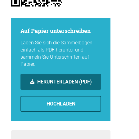
Auf Papier unterschreiben
Laden Sie sich die Sammelbögen
einfach als PDF herunter und
sammeln Sie Unterschriften auf
Papier.
HERUNTERLADEN (PDF)
HOCHLADEN