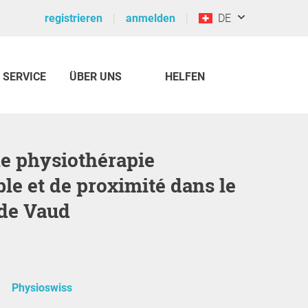
registrieren
anmelden
DE
SERVICE
ÜBER UNS
HELFEN
ble et de proximité dans le
de Vaud
Physioswiss