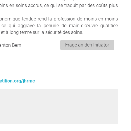
ins en soins accrus, ce qui se traduit par des coûts plus
conomique tendue rend la profession de moins en moins
, ce qui aggrave la pénurie de main-d'œuvre qualifiée
t à long terme sur la sécurité des soins.
Frage an den Initiator
Kanton Bern
tition.org/jhrmc