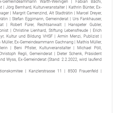
 Ex-Gemeindeammann Warth-Weinigen | Fabian Bächi,
t | Jörg Bernhard, Kulturveranstalter | Kathrin Bünter, Ex-
ager | Margrit Camenzind, Alt Stadträtin | Marcel Dreyer,
erätin | Stefan Eggimann, Gemeinderat | Urs Fankhauser,
at | Robert Fürer, Rechtsanwalt | Hanspeter Gubler,
ist | Christine Lienhard, Stiftung Lebensfreude | Erich
, Kultur und Bildung VHSF | Armin Menzi, Publizist |
ias Müller, Ex-Gemeindeammann Gachnang | Mathis Müller,
erin | Beni Pfister, Kulturveranstalter | Michael Pöll,
Christoph Regli, Gemeinderat | Dieter Schenk, Präsident
land Wyss, Ex-Gemeinderat (Stand: 2.2.2022, wird laufend
itionskomitee | Kanzlerstrasse 11 | 8500 Frauenfeld |