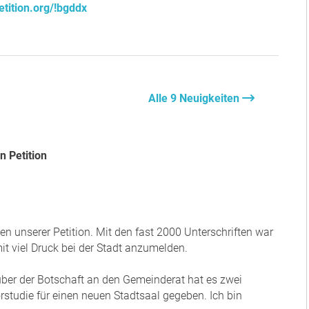
tition.org/!bgddx
Alle 9 Neuigkeiten
n Petition
en unserer Petition. Mit den fast 2000 Unterschriften war
it viel Druck bei der Stadt anzumelden.
über der Botschaft an den Gemeinderat hat es zwei
rstudie für einen neuen Stadtsaal gegeben. Ich bin