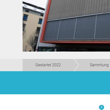
Gestartet 2022
Sammlung 
9