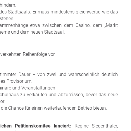
hindern.
t des Stadtsaals. Er muss mindestens gleichwertig wie das
stehen.
Zusammenhänge etwa zwischen dem Casino, dem „Markt
aserne und dem neuen Stadtsaal.
 verkehrten Reihenfolge vor
timmter Dauer – von zwei und wahrscheinlich deutlich
hes Provisorium.
minare und Veranstaltungen
chulhaus zu verkaufen und abzureissen, bevor das neue
or!
die Chance für einen weiterlaufenden Betrieb bieten.
ichen Petitionskomitee lanciert:
Regine Siegenthaler,