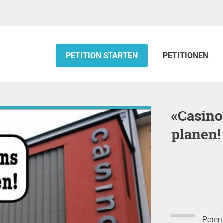
PETITION STARTEN
PETITIONEN
«Casino» nicht ins Ungewisse
planen!
Petent