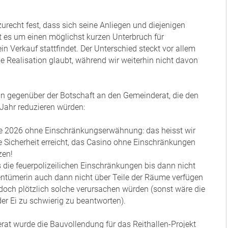
 zurecht fest, dass sich seine Anliegen und diejenigen
t es um einen möglichst kurzen Unterbruch für
in Verkauf stattfindet. Der Unterschied steckt vor allem
he Realisation glaubt, während wir weiterhin nicht davon
 gegenüber der Botschaft an den Gemeinderat, die den
Jahr reduzieren würden:
de 2026 ohne Einschränkungserwähnung: das heisst wir
e Sicherheit erreicht, das Casino ohne Einschränkungen
zen!
 die feuerpolizeilichen Einschränkungen bis dann nicht
gentümerin auch dann nicht über Teile der Räume verfügen
ffe doch plötzlich solche verursachen würden (sonst wäre die
r Ei zu schwierig zu beantworten).
rat wurde die Bauvollendung für das Reithallen-Projekt