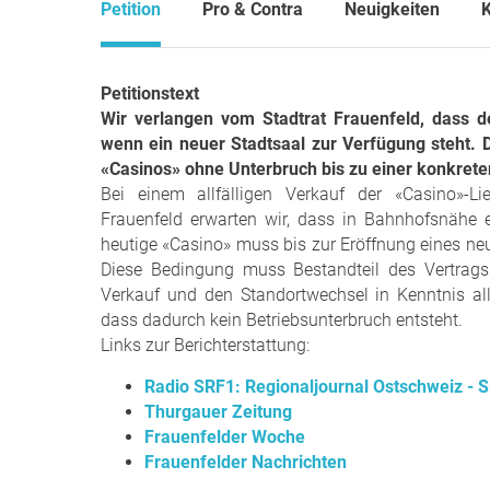
Petition
Pro & Contra
Neuigkeiten
Petitionstext
Wir verlangen vom Stadtrat Frauenfeld, dass de
wenn ein neuer Stadtsaal zur Verfügung steht. 
«Casinos» ohne Unterbruch bis zu einer konkret
Bei einem allfälligen Verkauf der «Casino»-L
Frauenfeld erwarten wir, dass in Bahnhofsnähe e
heutige «Casino» muss bis zur Eröffnung eines ne
Diese Bedingung muss Bestandteil des Vertrags 
Verkauf und den Standortwechsel in Kenntnis all
dass dadurch kein Betriebsunterbruch entsteht.
Links zur Berichterstattung:
Radio SRF1: Regionaljournal Ostschweiz - 
Thurgauer Zeitung
Frauenfelder Woche
Frauenfelder Nachrichten