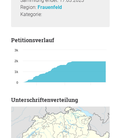
Sammlung endet: 17.03.2023
Region:
Frauenfeld
Kategorie:
Petitionsverlauf
3k
2k
1k
0
Unterschriftenverteilung