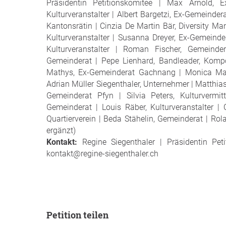
Präsidentin Petitionskomitee | Max Arnold,
Kulturveranstalter | Albert Bargetzi, Ex-Gemeindera
Kantonsrätin | Cinzia De Martin Bär, Diversity Man
Kulturveranstalter | Susanna Dreyer, Ex-Gemeind
Kulturveranstalter | Roman Fischer, Gemeinder
Gemeinderat | Pepe Lienhard, Bandleader, Kompon
Mathys, Ex-Gemeinderat Gachnang | Monica Mayr
Adrian Müller Siegenthaler, Unternehmer | Matth
Gemeinderat Pfyn | Silvia Peters, Kulturvermittl
Gemeinderat | Louis Räber, Kulturveranstalter | 
Quartierverein | Beda Stähelin, Gemeinderat | Ro
ergänzt)
Kontakt:
Regine Siegenthaler | Präsidentin Pet
kontakt@regine-siegenthaler.ch
Petition teilen