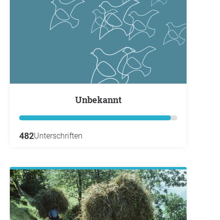
Unbekannt
482
Unterschriften