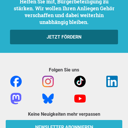
Helfen Sie mit, Bürgerbeteiligung zu
stärken. Wir wollen Ihren Anliegen Gehör
verschaffen und dabei weiterhin
unabhängig bleiben.
JETZT FÖRDERN
Folgen Sie uns
Keine Neuigkeiten mehr verpassen
NEWSLETTER ABONNIEREN