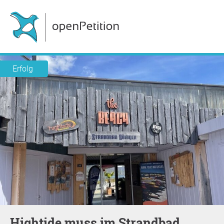
Erfolg
Hightide muss im Strandbad