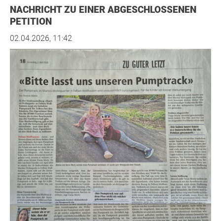
NACHRICHT ZU EINER ABGESCHLOSSENEN
PETITION
02.04.2026, 11:42