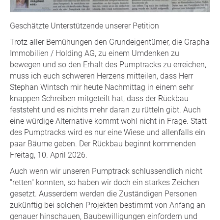
Geschätzte Unterstützende unserer Petition
Trotz aller Bemühungen den Grundeigentümer, die Grapha
Immobilien / Holding AG, zu einem Umdenken zu
bewegen und so den Erhalt des Pumptracks zu erreichen,
muss ich euch schweren Herzens mitteilen, dass Herr
Stephan Wintsch mir heute Nachmittag in einem sehr
knappen Schreiben mitgeteilt hat, dass der Rückbau
feststeht und es nichts mehr daran zu rütteln gibt. Auch
eine würdige Alternative kommt wohl nicht in Frage. Statt
des Pumptracks wird es nur eine Wiese und allenfalls ein
paar Bäume geben. Der Rückbau beginnt kommenden
Freitag, 10. April 2026.
Auch wenn wir unseren Pumptrack schlussendlich nicht
"retten" konnten, so haben wir doch ein starkes Zeichen
gesetzt. Ausserdem werden die Zuständigen Personen
zukünftig bei solchen Projekten bestimmt von Anfang an
genauer hinschauen, Baubewilligungen einfordern und