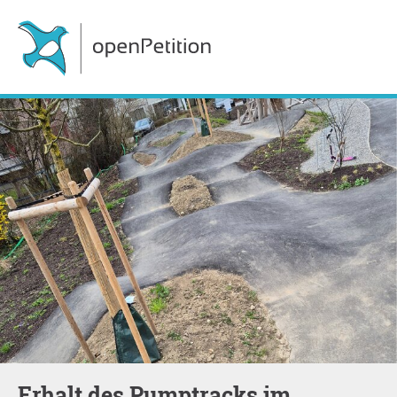
Erhalt des Pumptracks im