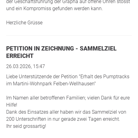
der Geschäftsführung der Grapha auf offene Ohren stösst
und ein Kompromiss gefunden werden kann.
Herzliche Grüsse
PETITION IN ZEICHNUNG - SAMMELZIEL
ERREICHT
26.03.2026, 15:47
Liebe Unterstützende der Petition "Erhalt des Pumptracks
im Martini-Wohnpark Felben-Wellhausen"
Im Namen aller betroffenen Familien; vielen Dank für eure
Hilfe!
Dank des Einsatzes aller haben wir das Sammelziel von
200 Unterschriften in nur gerade zwei Tagen erreicht.
Ihr seid grossartig!