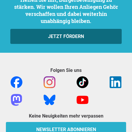
stärken. Wir wollen Ihren Anliegen Gehör
verschaffen und dabei weiterhin
unabhängig bleiben.
JETZT FÖRDERN
Folgen Sie uns
Keine Neuigkeiten mehr verpassen
NEWSLETTER ABONNIEREN