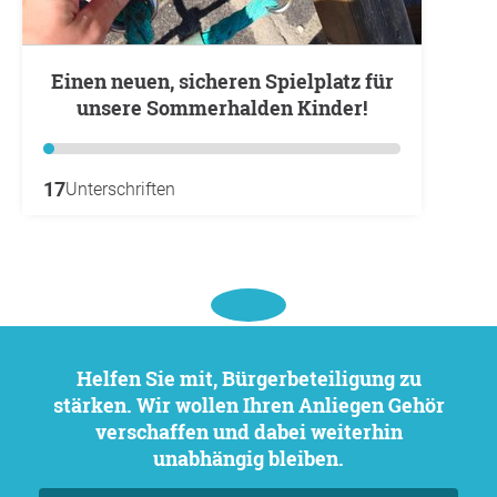
Einen neuen, sicheren Spielplatz für
unsere Sommerhalden Kinder!
17
Unterschriften
Helfen Sie mit, Bürgerbeteiligung zu
stärken. Wir wollen Ihren Anliegen Gehör
verschaffen und dabei weiterhin
unabhängig bleiben.