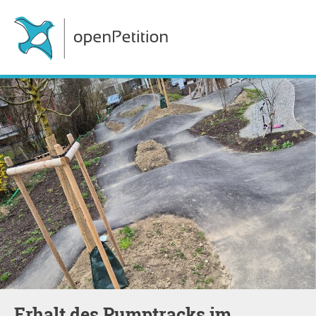
Erhalt des Pumptracks im