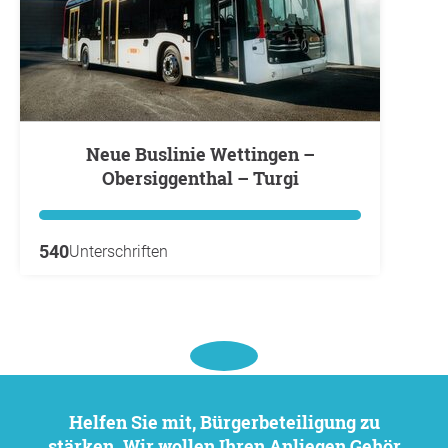
Neue Buslinie Wettingen –
Obersiggenthal – Turgi
540
Unterschriften
Helfen Sie mit, Bürgerbeteiligung zu
stärken. Wir wollen Ihren Anliegen Gehör