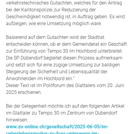
verkehrstechnisches Gutachten, welches für den Antrag
bei der Kantonspolizei zur Reduzierung der
Geschwindigkeit notwendig ist, in Auftrag geben. Es wird
aufzeigen, wie eine Umsetzung möglich wäre.
Basierend auf dem Gutachten wird der Stadtrat
entscheiden können, ob er dem Gemeinderat ein Geschäft
zur Einführung von Tempo 30 im Hochbord unterbreitet.
Die SP Dübendorf begleitet diesen Prozess aufmerksam
und setzt sich für eine zügige Umsetzung zur baldigen
Steigerung der Sicherheit und Lebensqualität der
Anwohnenden im Hochbord ein."
Dieser Text ist im Politforum des Glattalers vom 20. Juni
2025 erschienen.
Bei der Gelegenheit möchte ich auf den folgenden Artikel
im Glattaler zu Tempo 30 im Zentrum von Dübendorf
hinweisen:
www.zo-online.ch/gesellschaft/2025-06-05/im-
ueberlebensmodus-zu-fuss-unterwegs-im-