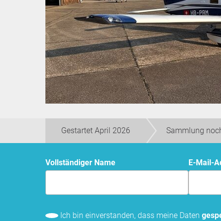
Gestartet April 2026
Sammlung noch
Vollständiger Name
E-Mail-
Ich bin einverstanden, dass meine Daten
gespe