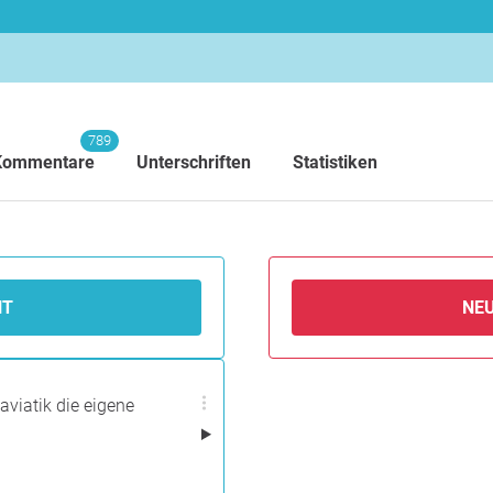
789
Kommentare
Unterschriften
Statistiken
NT
NE
aviatik die eigene