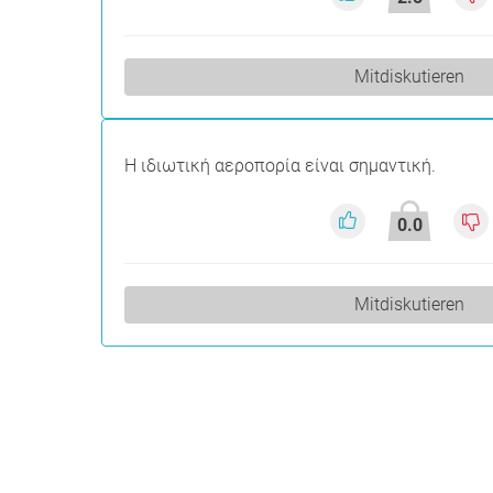
Mitdiskutieren
Η ιδιωτική αεροπορία είναι σημαντική.
0.0
Mitdiskutieren