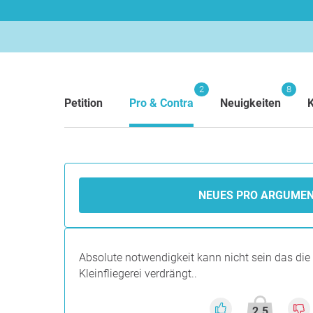
2
8
Petition
Pro & Contra
Neuigkeiten
NEUES PRO ARGUME
Absolute notwendigkeit kann nicht sein das die 
Kleinfliegerei verdrängt..
2.5