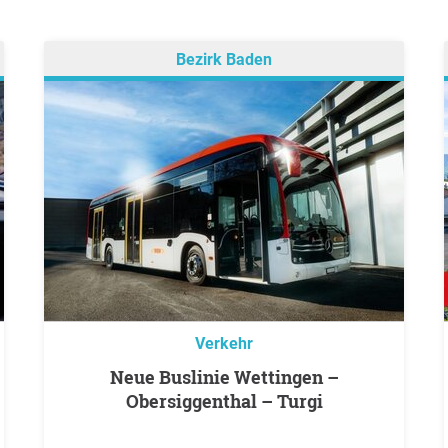
Bezirk Baden
Verkehr
Neue Buslinie Wettingen –
Obersiggenthal – Turgi