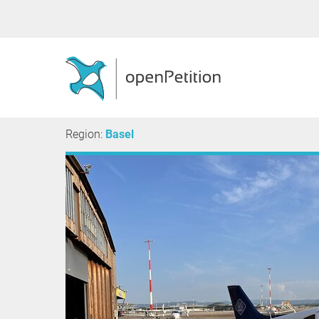
Region:
Basel