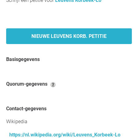
Schrijf een petitie voor
Leuvens Korbeek-Lo
NIEUWE LEUVENS KORB. PETITIE
Basisgegevens
Quorum-gegevens
Contact-gegevens
Wikipedia
https://nl.wikipedia.org/wiki/Leuvens_Korbeek-Lo