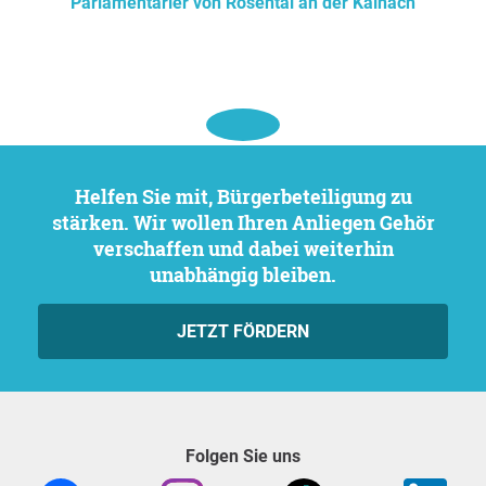
Parlamentarier von Rosental an der Kainach
Helfen Sie mit, Bürgerbeteiligung zu
stärken. Wir wollen Ihren Anliegen Gehör
verschaffen und dabei weiterhin
unabhängig bleiben.
JETZT FÖRDERN
Folgen Sie uns