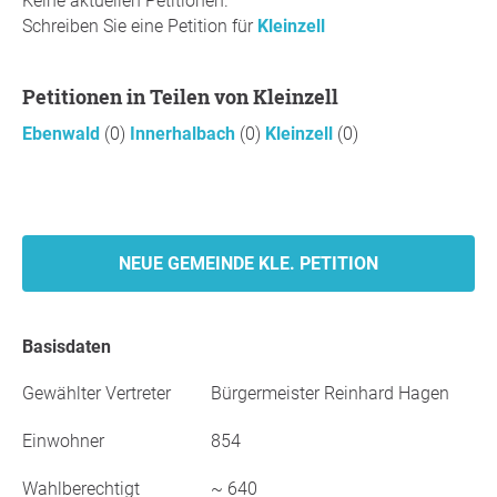
Keine aktuellen Petitionen.
Schreiben Sie eine Petition für
Kleinzell
Petitionen in Teilen von Kleinzell
Ebenwald
(0)
Innerhalbach
(0)
Kleinzell
(0)
NEUE GEMEINDE KLE. PETITION
Basisdaten
Gewählter Vertreter
Bürgermeister Reinhard Hagen
Einwohner
854
Wahlberechtigt
~ 640