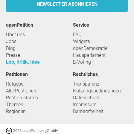
NEWSLETTER ABONNIEREN
openPetition
Service
Über uns
FAQ
Jobs
Widgets
Blog
openDemokratie
Presse
Hausparlament
Lob, Kritik, Idee
E-Voting
Petitionen
Rechtliches
Ratgeber
Transparenz
Alle Petitionen
Nutzungsbedingungen
Petition starten
Datenschutz
Themen
Impressum
Regionen
Barrierefreiheit
2026 openPetition gGmbH