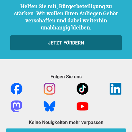
Helfen Sie mit, Bürgerbeteiligung zu
stärken. Wir wollen Ihren Anliegen Gehör
verschaffen und dabei weiterhin
unabhängig bleiben.
JETZT FÖRDERN
Folgen Sie uns
Keine Neuigkeiten mehr verpassen