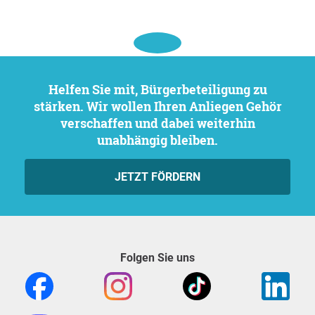
Helfen Sie mit, Bürgerbeteiligung zu
stärken. Wir wollen Ihren Anliegen Gehör
verschaffen und dabei weiterhin
unabhängig bleiben.
JETZT FÖRDERN
Folgen Sie uns