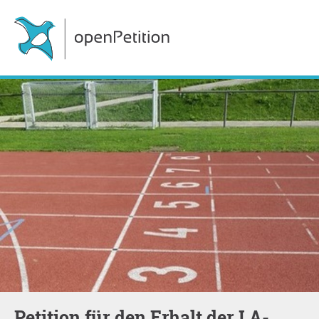
Petition für den Erhalt der LA-