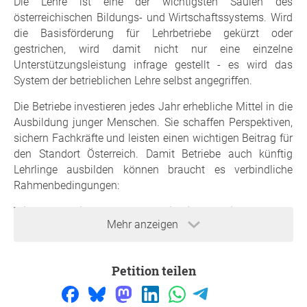
Die Lehre ist eine der wichtigsten Säulen des
österreichischen Bildungs- und Wirtschaftssystems. Wird
die Basisförderung für Lehrbetriebe gekürzt oder
gestrichen, wird damit nicht nur eine einzelne
Unterstützungsleistung infrage gestellt - es wird das
System der betrieblichen Lehre selbst angegriffen.
Die Betriebe investieren jedes Jahr erhebliche Mittel in die
Ausbildung junger Menschen. Sie schaffen Perspektiven,
sichern Fachkräfte und leisten einen wichtigen Beitrag für
den Standort Österreich. Damit Betriebe auch künftig
Lehrlinge ausbilden können braucht es verbindliche
Rahmenbedingungen:
Wir fordern eine klare und verbindliche Absicherung der
Mehr anzeigen
Basisförderung
für Lehrbetriebe.
Die bestehende Förderung muss:
Petition teilen
dauerhaft gesichert
verbindlich im Bundesbudget verankert