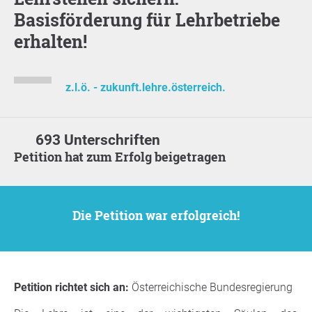
Basisförderung für Lehrbetriebe
erhalten!
z.l.ö. - zukunft.lehre.österreich.
693 Unterschriften
Petition hat zum Erfolg beigetragen
Die Petition war erfolgreich!
Petition richtet sich an:
Österreichische Bundesregierung