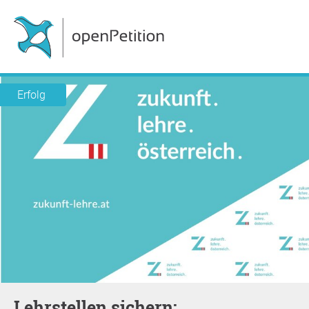
Erfolg
Lehrstellen sichern: