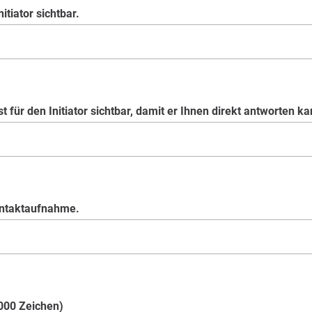
itiator sichtbar.
t für den Initiator sichtbar, damit er Ihnen direkt antworten ka
ontaktaufnahme.
.000 Zeichen)