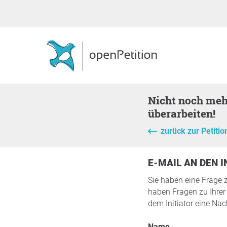
Nicht noch mehr Wohnbauten in Hollabrunn - Entwicklungskonzept
überarbeiten!
zurück zur Petitio
E-MAIL AN DEN 
Sie haben eine Frage 
haben Fragen zu Ihrer 
dem Initiator eine Nac
Name