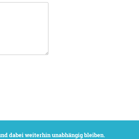
 und dabei weiterhin unabhängig bleiben.