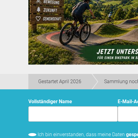
Gestartet April 2026
Sammlung noch
Vollständiger Name
E-Mail-
Ich bin einverstanden, dass meine Daten
gespe