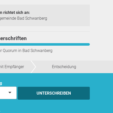
n richtet sich an:
gemeinde Bad Schwanberg
erschriften
ür Quorum in
Bad Schwanberg
mit Empfänger
Entscheidung
ng
UNTERSCHREIBEN
.