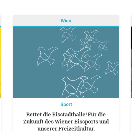
Wien
Sport
Rettet die Eisstadthalle! Für die
Zukunft des Wiener Eissports und
unserer Freizeitkultur.