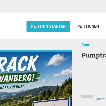
PETITION STARTEN
PETITIONEN
Sport
Pumpt
Jenni