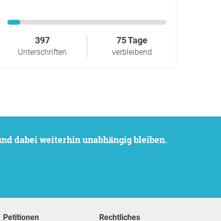
397
75 Tage
Unterschriften
verbleibend
 und dabei weiterhin unabhängig bleiben.
Petitionen
Rechtliches