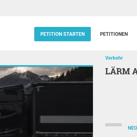
PETITION STARTEN
PETITIONEN
Verkehr
LÄRM A
NEO