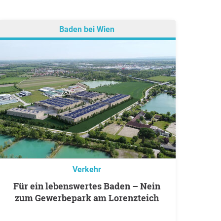
Baden bei Wien
Verkehr
Für ein lebenswertes Baden – Nein
zum Gewerbepark am Lorenzteich