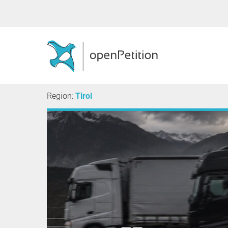
Region:
Tirol