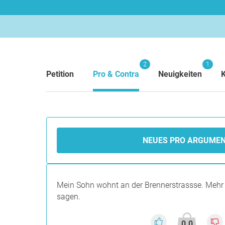
2
1
Petition
Pro & Contra
Neuigkeiten
NEUES PRO ARGUME
Mein Sohn wohnt an der Brennerstrassse. Mehr
sagen.
0.0