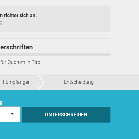
n richtet sich an:
g
erschriften
 für Quorum in
Tirol
mit Empfänger
Entscheidung
ng
UNTERSCHREIBEN
.