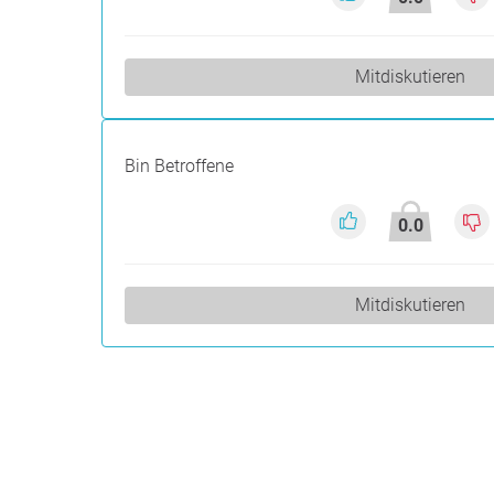
Mitdiskutieren
Bin Betroffene
0.0
Mitdiskutieren