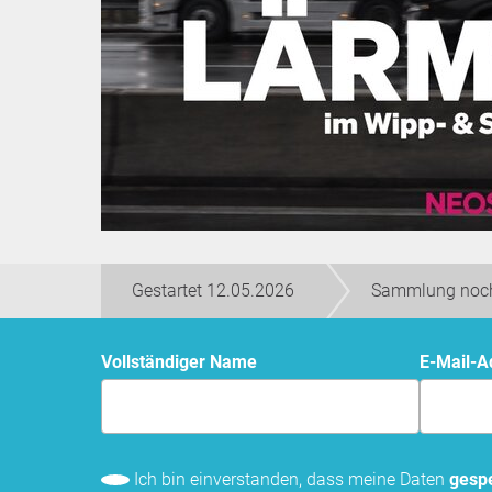
Gestartet 12.05.2026
Sammlung noch
Vollständiger Name
E-Mail-
Ich bin einverstanden, dass meine Daten
gespe