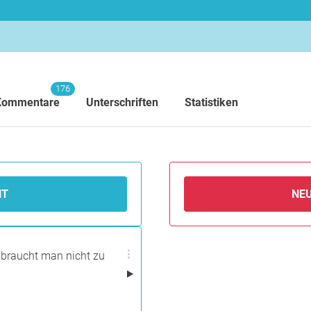
176
Kommentare
Unterschriften
Statistiken
NT
NE
 braucht man nicht zu