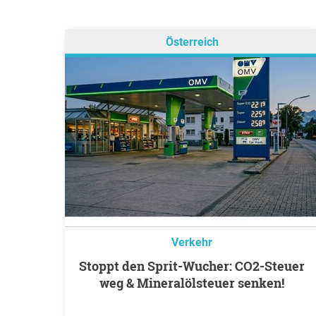
Österreich
Verkehr
Stoppt den Sprit-Wucher: CO2-Steuer
weg & Mineralölsteuer senken!