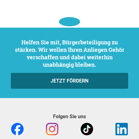
Helfen Sie mit, Bürgerbeteiligung zu
stärken. Wir wollen Ihren Anliegen Gehör
verschaffen und dabei weiterhin
unabhängig bleiben.
JETZT FÖRDERN
Folgen Sie uns