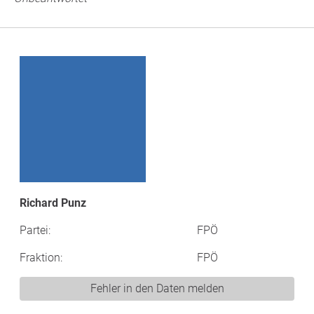
Richard Punz
Partei:
FPÖ
Fraktion:
FPÖ
Fehler in den Daten melden