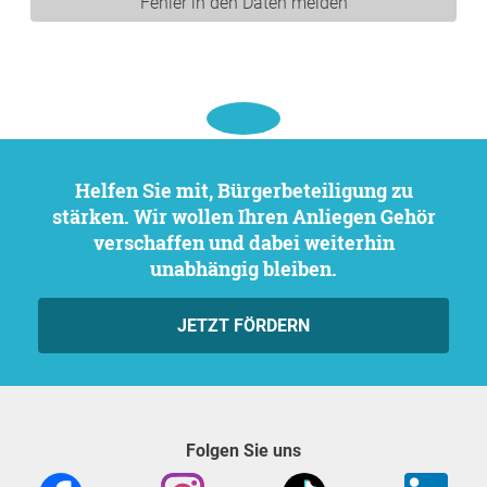
Fehler in den Daten melden
Helfen Sie mit, Bürgerbeteiligung zu
stärken. Wir wollen Ihren Anliegen Gehör
verschaffen und dabei weiterhin
unabhängig bleiben.
JETZT FÖRDERN
Folgen Sie uns