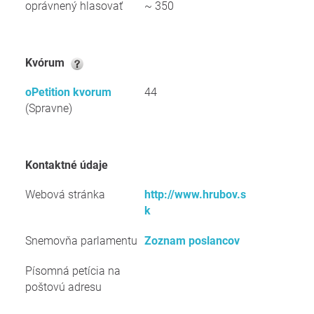
oprávnený hlasovať
~ 350
kvórum
oPetition kvorum
44
(Spravne)
kontaktné údaje
Webová stránka
http://www.hrubov.s
k
Snemovňa parlamentu
Zoznam poslancov
Písomná petícia na
poštovú adresu