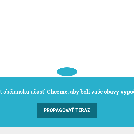
iť občiansku účasť. Chceme, aby boli vaše obavy vypo
PROPAGOVAŤ TERAZ