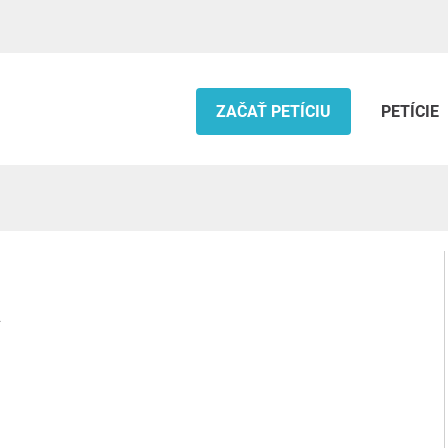
ZAČAŤ PETÍCIU
PETÍCIE
.