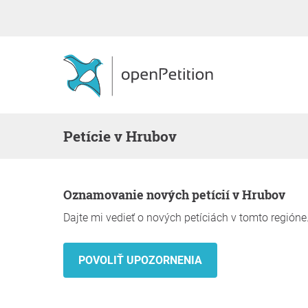
Petície v Hrubov
Oznamovanie nových petícií v Hrubov
Dajte mi vedieť o nových petíciách v tomto regióne