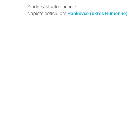
Žiadne aktuálne petície.
Napíšte petíciu pre
Hankovce (okres Humenné)