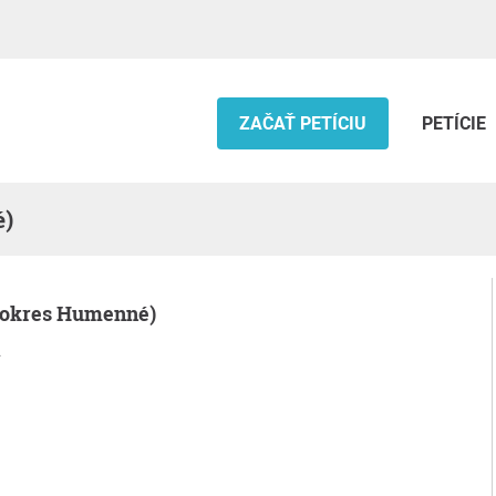
ZAČAŤ PETÍCIU
PETÍCIE
é)
 (okres Humenné)
.