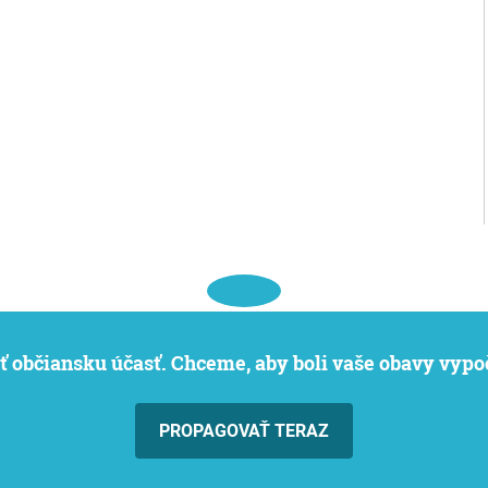
iť občiansku účasť. Chceme, aby boli vaše obavy vypo
PROPAGOVAŤ TERAZ