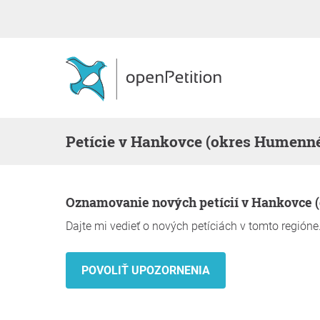
Petície v Hankovce (okres Humenn
Oznamovanie nových petícií v Hankovce
Dajte mi vedieť o nových petíciách v tomto regióne