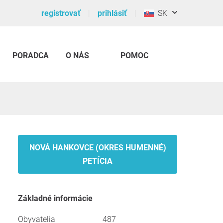
registrovať
prihlásiť
SK
PORADCA
O NÁS
POMOC
NOVÁ HANKOVCE (OKRES HUMENNÉ)
PETÍCIA
Základné informácie
Obyvatelia
487