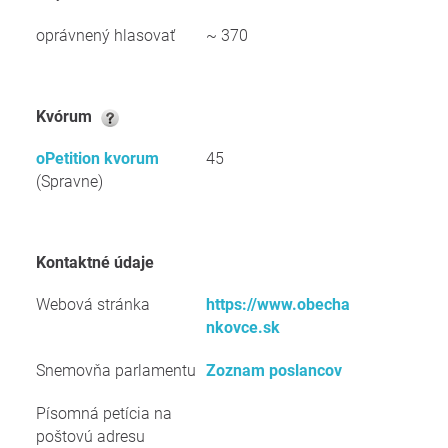
oprávnený hlasovať
~ 370
kvórum
oPetition kvorum
45
(Spravne)
kontaktné údaje
Webová stránka
https://www.obecha
nkovce.sk
Snemovňa parlamentu
Zoznam poslancov
Písomná petícia na
poštovú adresu