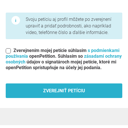
Podmienky používania a zásady ochrany osobných údajov
Svoju petíciu aj profil môžete po zverejnení
upraviť a pridať podrobnosti, ako napríklad
video, telefónne číslo a ďalšie informácie.
Zverejnením mojej petície súhlasím
s podmienkami
používania
openPetition. Súhlasím so
zásadami ochrany
osobných
údajov o signatároch mojej petície, ktoré mi
openPetition sprístupňuje na účely jej podania.
ZVEREJNIŤ PETÍCIU