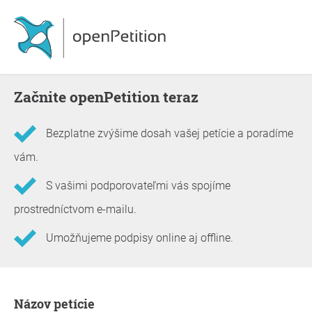
Začnite openPetition teraz
Bezplatne zvýšime dosah vašej petície a poradíme
vám.
S vašimi podporovateľmi vás spojíme
prostredníctvom e-mailu.
Umožňujeme podpisy online aj offline.
Informácie o petícii
Názov petície