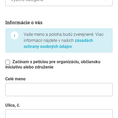
Informácie o vás
Informácie o vás
Vaše meno a poloha budú zverejnené. Viac
informácií nájdete v našich
zásadách
ochrany osobných údajov
.
Začínam s petíciou pre organizáciu, občiansku
iniciatívu alebo združenie
Celé meno
Ulica, č.