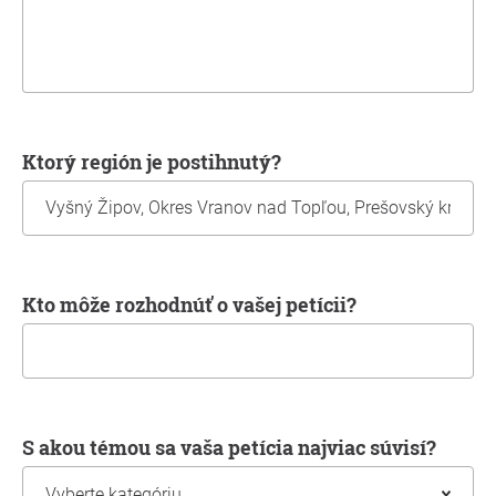
Ktorý región je postihnutý?
Kto môže rozhodnúť o vašej petícii?
S akou témou sa vaša petícia najviac súvisí?