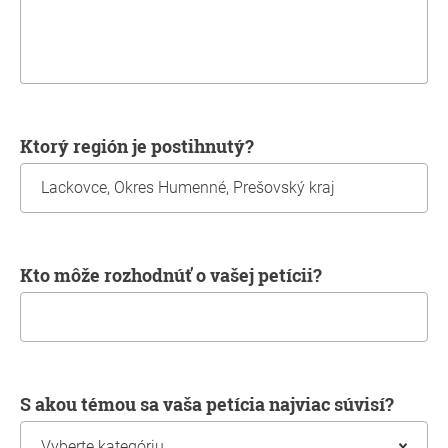
Ktorý región je postihnutý?
Kto môže rozhodnúť o vašej petícii?
S akou témou sa vaša petícia najviac súvisí?