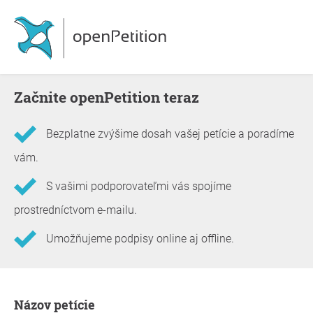
Začnite openPetition teraz
Bezplatne zvýšime dosah vašej petície a poradíme
vám.
S vašimi podporovateľmi vás spojíme
prostredníctvom e-mailu.
Umožňujeme podpisy online aj offline.
Informácie o petícii
Názov petície