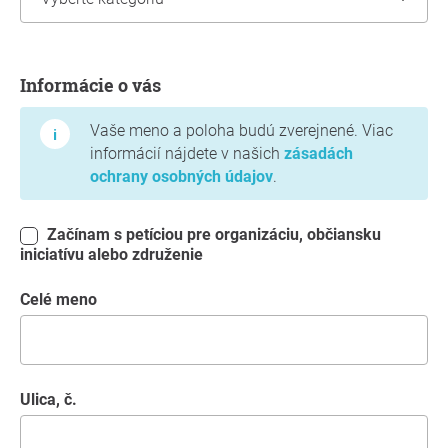
Informácie o vás
Informácie o vás
Vaše meno a poloha budú zverejnené. Viac
informácií nájdete v našich
zásadách
ochrany osobných údajov
.
Začínam s petíciou pre organizáciu, občiansku
iniciatívu alebo združenie
Celé meno
Ulica, č.