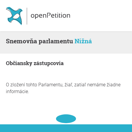
snemovňa parlamentu
Nižná
občiansky zástupcovia
O zložení tohto Parlamentu, žiaľ, zatiaľ nemáme žiadne
informácie.