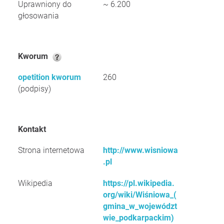
Uprawniony do
~ 6.200
głosowania
Kworum
opetition kworum
260
(podpisy)
Kontakt
Strona internetowa
http://www.wisniowa
.pl
Wikipedia
https://pl.wikipedia.
org/wiki/Wiśniowa_(
gmina_w_województ
wie_podkarpackim)