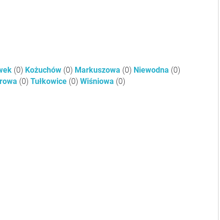
wek
(0)
Kożuchów
(0)
Markuszowa
(0)
Niewodna
(0)
arowa
(0)
Tułkowice
(0)
Wiśniowa
(0)