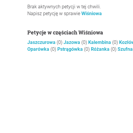
Brak aktywnych petycji w tej chwili.
Napisz petycję w sprawie
Wiśniowa
Petycje w częściach Wiśniowa
Jaszczurowa
(0)
Jazowa
(0)
Kalembina
(0)
Kozłó
Oparówka
(0)
Pstrągówka
(0)
Różanka
(0)
Szufn