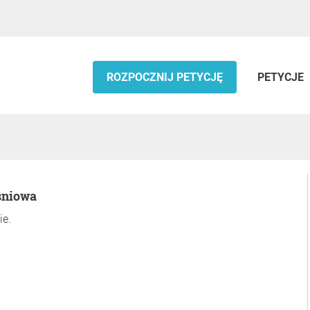
ROZPOCZNIJ PETYCJĘ
PETYCJE
śniowa
ie.