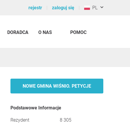
rejestr
zaloguj się
PL
DORADCA
O NAS
POMOC
NOWE GMINA WIŚNIO. PETYCJE
Podstawowe Informacje
Rezydent
8 305