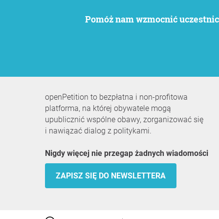
Pomóż nam wzmocnić uczestnict
openPetition to bezpłatna i non-profitowa
platforma, na której obywatele mogą
upublicznić wspólne obawy, zorganizować się
i nawiązać dialog z politykami.
Nigdy więcej nie przegap żadnych wiadomości
ZAPISZ SIĘ DO NEWSLETTERA