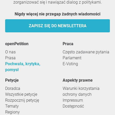
zorganizować się i nawiązać dialog z politykami.
Nigdy więcej nie przegap żadnych wiadomości
ZAPISZ SIĘ DO NEWSLETTERA
openPetition
praca
O nas
Często zadawane pytania
Prasa
Parlament
Pochwała, krytyka,
E-Voting
pomysł
Petycje
Aspekty prawne
Doradca
Warunki korzystania
Wszystkie petycje
ochrony danych
Rozpocznij petycję
Impressum
Tematy
Dostępność
Regiony